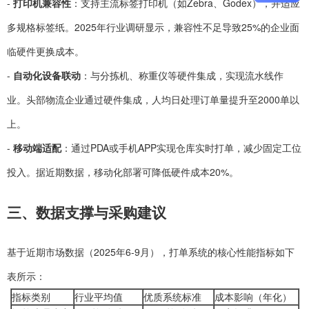
-
打印机兼容性
：支持主流标签打印机（如Zebra、Godex），并适应
多规格标签纸。2025年行业调研显示，兼容性不足导致25%的企业面
临硬件更换成本。
-
自动化设备联动
：与分拣机、称重仪等硬件集成，实现流水线作
业。头部物流企业通过硬件集成，人均日处理订单量提升至2000单以
上。
-
移动端适配
：通过PDA或手机APP实现仓库实时打单，减少固定工位
投入。据近期数据，移动化部署可降低硬件成本20%。
三、数据支撑与采购建议
基于近期市场数据（2025年6-9月），打单系统的核心性能指标如下
表所示：
指标类别
行业平均值
优质系统标准
成本影响（年化）