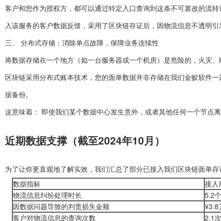
客户和您作为授权方，都可以通过特定入口查询到这条不可篡改的流转记
入该服务的客户数据反馈，采用了区块链存证后，因物流信息不透明引
三、 分布式存储：消除单点故障，保障业务连续性
将数据存储在一个地方（如一台服务器或一个机房）是危险的，火灾、
区块链采用分布式账本技术，您的面单数据并非存储在我们金蚁软件一
据备份。
这意味着： 即使我们某个数据中心发生意外，或者其他任何一个节点
近期数据支撑（截至2024年10月）
为了让你更直观地了解实效，我们汇总了部分已接入我们区块链面单存
数据指标
接入
物流信息纠纷处理时长
5.2
因数据问题导致的判责损失金额
¥3.
客户对物流信息的查询次数
2.1