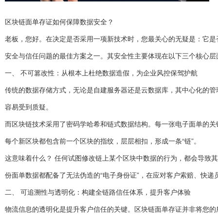
区块链面单存证如何保障数据安全？
老板，您好。在决定是否采用一项新技术时，您最关心的无疑是：它是
安全与信任问题的最佳方案之一。其安全性主要体现在以下三个核心层
一、 不可篡改性：从根本上杜绝数据造假，为企业风控保驾护航
传统的数据存储方式，无论是自建服务器还是云数据库，其中心化的管
容易受到质疑。
而区块链技术采用了密码学哈希和链式数据结构。每一张电子面单的关键
每个新区块都包含前一个区块的指纹，层层相扣，形成一条“链”。
这意味着什么？ 任何试图修改链上某个区块中数据的行为，都会导致
份面单数据都配备了无法伪造的“电子身份证”，在应对客户索赔、快递
二、 可追溯性与透明化：构建全链路信任体系，提升客户体验
物流信息的透明化是提升客户信任的关键。区块链面单存证并非将您的