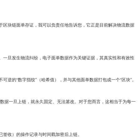
于区块链面单存证，我可以负责任地告诉您，它正是目前解决物流数据
。一旦发生物流纠纷，电子面单数据作为关键证据，其真实性和有效性
逆的“数字指纹”（哈希值），并与其他面单数据打包成一个“区块”。
得数据一旦上链，就永久固定、无法篡改。对于您而言，这相当于为每一
已签收）的操作记录与时间戳加密后上链。