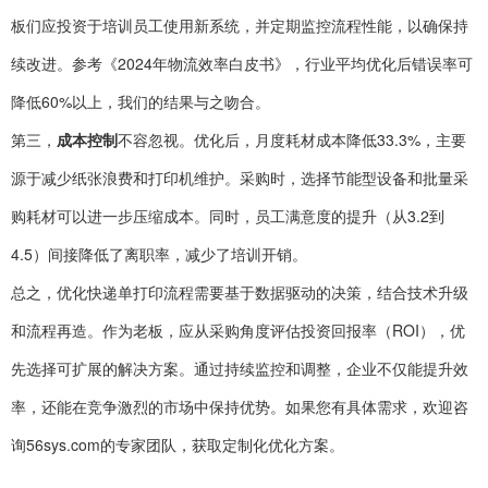
板们应投资于培训员工使用新系统，并定期监控流程性能，以确保持
续改进。参考《2024年物流效率白皮书》，行业平均优化后错误率可
降低60%以上，我们的结果与之吻合。
第三，
成本控制
不容忽视。优化后，月度耗材成本降低33.3%，主要
源于减少纸张浪费和打印机维护。采购时，选择节能型设备和批量采
购耗材可以进一步压缩成本。同时，员工满意度的提升（从3.2到
4.5）间接降低了离职率，减少了培训开销。
总之，优化快递单打印流程需要基于数据驱动的决策，结合技术升级
和流程再造。作为老板，应从采购角度评估投资回报率（ROI），优
先选择可扩展的解决方案。通过持续监控和调整，企业不仅能提升效
率，还能在竞争激烈的市场中保持优势。如果您有具体需求，欢迎咨
询56sys.com的专家团队，获取定制化优化方案。