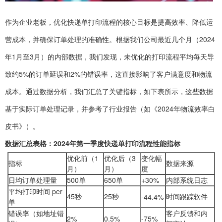
作为企业老板，优化快递单打印流程的核心目标是提高效率、降低运
营成本，并确保订单处理的准确性。根据我们公司最近几个月（2024
年1月至3月）的内部数据，我们发现，未优化的打印流程平均每天导
致约5%的订单延误和2%的错误率，这直接影响了客户满意度和物流
成本。通过数据分析，我们汇总了关键指标，如下表所示，这些数据
基于实际订单处理记录，并参考了行业报告（如《2024年物流效率白
皮书》）。
数据汇总表格：2024年第一季度快递单打印流程性能指标
优化前（1
优化后（3
变化幅
指标
数据来源
月）
月）
度
日均订单处理量
500单
650单
+30%
内部系统日志
平均打印时间 per
45秒
25秒
时间跟踪软件
-44.4%
单
错误率（如地址错
客户反馈和内
2%
0.5%
-75%